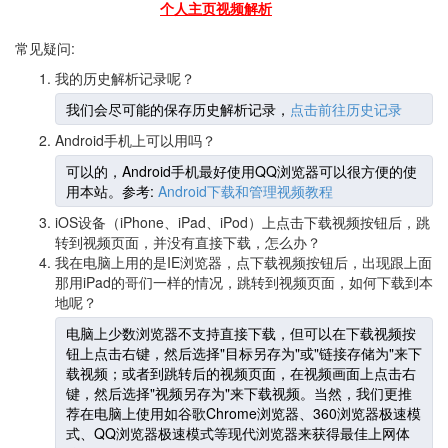
个人主页视频解析
常见疑问:
我的历史解析记录呢？
我们会尽可能的保存历史解析记录，
点击前往历史记录
Android手机上可以用吗？
可以的，Android手机最好使用QQ浏览器可以很方便的使
用本站。参考:
Android下载和管理视频教程
iOS设备（iPhone、iPad、iPod）上点击下载视频按钮后，跳
转到视频页面，并没有直接下载，怎么办？
我在电脑上用的是IE浏览器，点下载视频按钮后，出现跟上面
那用iPad的哥们一样的情况，跳转到视频页面，如何下载到本
地呢？
电脑上少数浏览器不支持直接下载，但可以在下载视频按
钮上点击右键，然后选择"目标另存为"或"链接存储为"来下
载视频；或者到跳转后的视频页面，在视频画面上点击右
键，然后选择"视频另存为"来下载视频。当然，我们更推
荐在电脑上使用如谷歌Chrome浏览器、360浏览器极速模
式、QQ浏览器极速模式等现代浏览器来获得最佳上网体